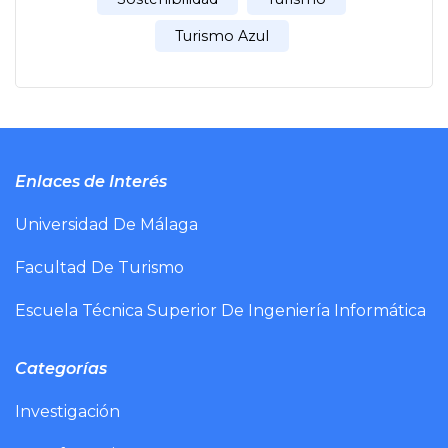
Turismo Azul
Enlaces de Interés
Universidad De Málaga
Facultad De Turismo
Escuela Técnica Superior De Ingeniería Informática
Categorías
Investigación